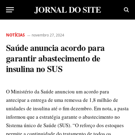
JORNAL DO SITE
NOTÍCIAS
novembro 27, 2024
Saúde anuncia acordo para
garantir abastecimento de
insulina no SUS
O Ministério da Saúde anunciou um acordo para
antecipar a entrega de uma remessa de 1,8 milhão de
unidades de insulina até o fim dezembro. Em nota, a pasta
informou que a estratégia garante o abastecimento no
Sistema único de Saúde (SUS). “O reforço dos estoques
permite a continuidade do tratamento de todos os