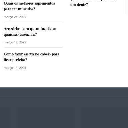
Quais os melhores suplementos
um dente?
para ter músculos?
março 24, 2025
Acessórios para quem faz dieta:
quais são essenciais?
março 17, 2025
Como fazer escova no cabelo para
ficar perfeito?
março 14, 2025