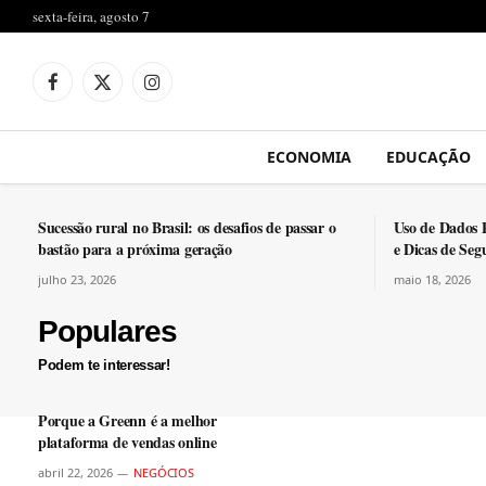
sexta-feira, agosto 7
Facebook
X
Instagram
(Twitter)
ECONOMIA
EDUCAÇÃO
Sucessão rural no Brasil: os desafios de passar o
Uso de Dados 
bastão para a próxima geração
e Dicas de Seg
julho 23, 2026
maio 18, 2026
Populares
Podem te interessar!
Porque a Greenn é a melhor
plataforma de vendas online
abril 22, 2026
NEGÓCIOS