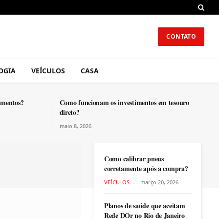
CONTATO
OGIA
VEÍCULOS
CASA
imentos?
Como funcionam os investimentos em tesouro
direto?
maio 8, 2026
Como calibrar pneus
corretamente após a compra?
VEÍCULOS
março 20, 2026
Planos de saúde que aceitam
Rede DOr no Rio de Janeiro