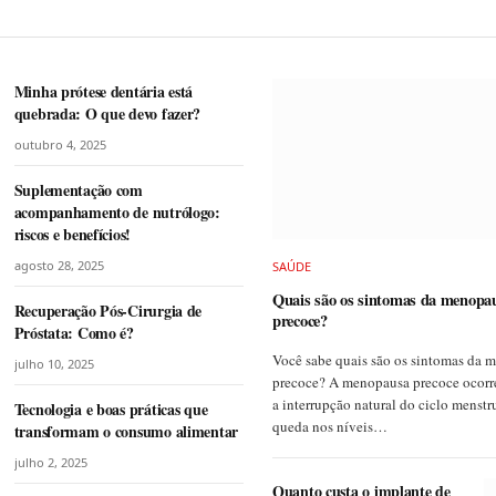
Minha prótese dentária está
quebrada: O que devo fazer?
outubro 4, 2025
Suplementação com
acompanhamento de nutrólogo:
riscos e benefícios!
agosto 28, 2025
SAÚDE
Quais são os sintomas da menopa
Recuperação Pós-Cirurgia de
precoce?
Próstata: Como é?
Você sabe quais são os sintomas da 
julho 10, 2025
precoce? A menopausa precoce ocor
a interrupção natural do ciclo menstru
Tecnologia e boas práticas que
queda nos níveis…
transformam o consumo alimentar
julho 2, 2025
Quanto custa o implante de