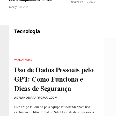
fevereiro 10, 2025
exigências do consumidor
março 10, 2025
Tecnologia
TECNOLOGIA
Uso de Dados Pessoais pelo
GPT: Como Funciona e
Dicas de Segurança
ADRIANOMARAF@GMAIL.COM
Este artigo foi criado pela equipe Bitdefender para uso
exclusivo do blog Jornal do Site O uso de dados pessoais