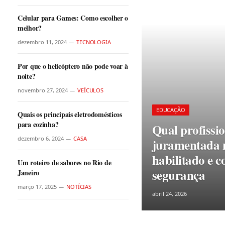
Celular para Games: Como escolher o
melhor?
dezembro 11, 2024
TECNOLOGIA
Por que o helicóptero não pode voar à
noite?
novembro 27, 2024
VEÍCULOS
EDUCAÇÃO
Quais os principais eletrodomésticos
para cozinha?
Qual profissi
dezembro 6, 2024
CASA
juramentada n
habilitado e 
Um roteiro de sabores no Rio de
segurança
Janeiro
março 17, 2025
NOTÍCIAS
abril 24, 2026