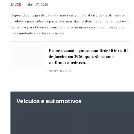
SAÚDE
abril 17, 2026
Depois da cirurgia de catarata, não existe uma lista rígida de alimentos
proibidos para todos os pacientes, mas alguns itens devem ser evitados ou
reduzidos para favorecer uma recuperação mais confortável. Em geral, o
mais prudente é evitar excesso de…
Planos de saúde que aceitam Rede DOr no Rio
de Janeiro em 2026: quais são e como
confirmar a rede certa
março 18, 2026
Veículos e automotivos