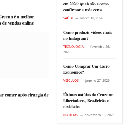
em 2026: quais são e como
confirmar a rede certa
Greenn é a melhor
SAÚDE
março 18, 2026
 de vendas online
Como produzir vídeos virais
no Instagram?
TECNOLOGIA
fevereiro 26,
2026
Como Comprar Um Carro
Econômico?
VEÍCULOS
janeiro 27, 2026
ar comer após cirurgia de
Últimas notícias do Cruzeiro:
Libertadores, Brasileirão e
novidades
NOTÍCIAS
novembro 10, 2025