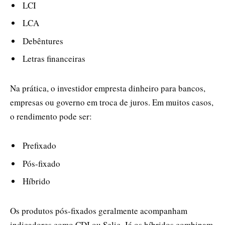
LCI
LCA
Debêntures
Letras financeiras
Na prática, o investidor empresta dinheiro para bancos,
empresas ou governo em troca de juros. Em muitos casos,
o rendimento pode ser:
Prefixado
Pós-fixado
Híbrido
Os produtos pós-fixados geralmente acompanham
indicadores como CDI ou Selic. Já os híbridos combinam