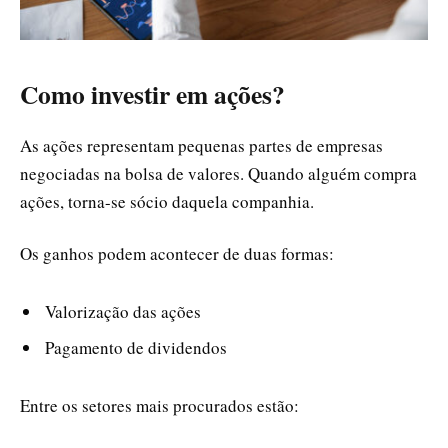
Como investir em ações?
As ações representam pequenas partes de empresas
negociadas na bolsa de valores. Quando alguém compra
ações, torna-se sócio daquela companhia.
Os ganhos podem acontecer de duas formas:
Valorização das ações
Pagamento de dividendos
Entre os setores mais procurados estão: