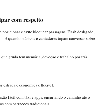
ipar com respeito
 posicionar e evite bloquear passagens. Flash desligado,
os — é quando músicos e cantadores topam conversar sobre
o que gruda tem memória, devoção e trabalho por trás.
r estrada é econômica e flexível.
exão fácil com táxi e apps, encurtando o caminho até o
os com barracões tradicionais.