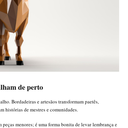
ilham de perto
alho. Bordadeiras e artesãos transformam paetês,
am histórias de mestres e comunidades.
m peças menores; é uma forma bonita de levar lembrança e