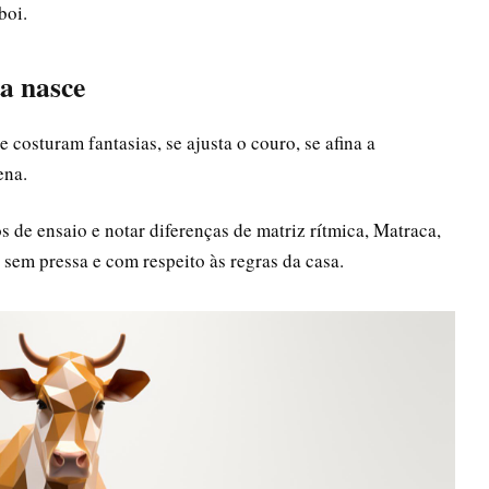
boi.
ta nasce
 costuram fantasias, se ajusta o couro, se afina a
cena.
s de ensaio e notar diferenças de matriz rítmica, Matraca,
em pressa e com respeito às regras da casa.