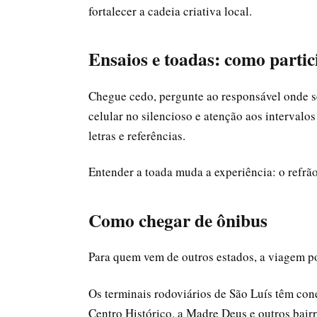
fortalecer a cadeia criativa local.
Ensaios e toadas: como partic
Chegue cedo, pergunte ao responsável onde se
celular no silencioso e atenção aos interval
letras e referências.
Entender a toada muda a experiência: o refrã
Como chegar de ônibus
Para quem vem de outros estados, a viagem po
Os terminais rodoviários de São Luís têm con
Centro Histórico, a Madre Deus e outros bairr