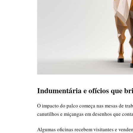
Indumentária e ofícios que br
O impacto do palco começa nas mesas de trab
canutilhos e miçangas em desenhos que cont
Algumas oficinas recebem visitantes e vende