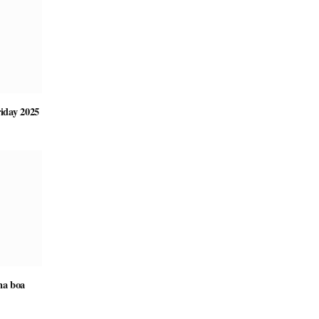
riday 2025
ma boa