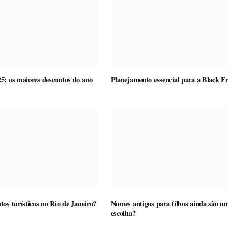
5: os maiores descontos do ano
Planejamento essencial para a Black F
tos turísticos no Rio de Janeiro?
Nomes antigos para filhos ainda são u
escolha?