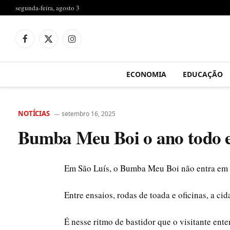
segunda-feira, agosto 3
Facebook
X
Instagram
(Twitter)
ECONOMIA
EDUCAÇÃO
NOTÍCIAS
setembro 16, 2025
Bumba Meu Boi o ano todo 
Em São Luís, o Bumba Meu Boi não entra em 
Entre ensaios, rodas de toada e oficinas, a c
É nesse ritmo de bastidor que o visitante e