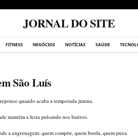
JORNAL DO SITE
FITNESS
NEGÓCIOS
NOTÍCIAS
SAÚDE
TECNOL
em São Luís
repouso quando acaba a temporada junina.
idade mantém a festa pulsando nos bairros.
ntende a engrenagem: quem compõe, quem borda, quem puxa