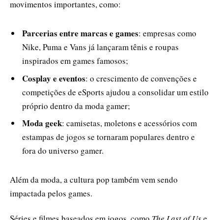
movimentos importantes, como:
Parcerias entre marcas e games
: empresas como
Nike, Puma e Vans já lançaram tênis e roupas
inspirados em games famosos;
Cosplay e eventos
: o crescimento de convenções e
competições de eSports ajudou a consolidar um estilo
próprio dentro da moda gamer;
Moda geek
: camisetas, moletons e acessórios com
estampas de jogos se tornaram populares dentro e
fora do universo gamer.
Além da moda, a cultura pop também vem sendo
impactada pelos games.
Séries e filmes baseados em jogos, como
The Last of Us
e