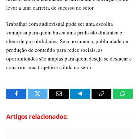
levar a uma carreira de sucesso no setor.
Trabalhar com audiovisual pode ser uma escolha
vantajosa para quem busca uma profissão dinâmica e
cheia de possibilidades. Seja no cinema, publicidade ou
produção de conteúdo para redes sociais, as
oportunidades são amplas para quem deseja se destacar e
construir uma trajetória sólida no setor.
Facebook
Twitter
Email
Telegram
Copy
Whats
Link
Artigos relacionados: