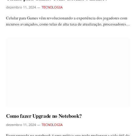
dezembro 11, 2024
TECNOLOGIA
Celular para Games vêm revolucionando a experiência dos jogadores com
recursos avançados, como telas de alta taxa de atualização, processadores…
Como fazer Upgrade no Notebook?
dezembro 11, 2024
TECNOLOGIA
Fazer upgrade no notebook é uma prática que pode prolongar a vida útil do