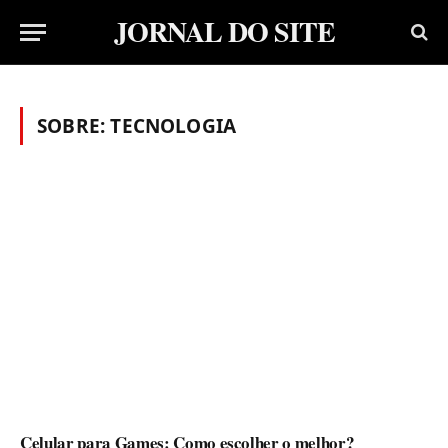
JORNAL DO SITE
SOBRE:
TECNOLOGIA
Celular para Games: Como escolher o melhor?